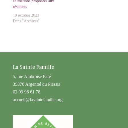
animations proposées aux
résidents
10 octobre 2023
Dans "Archives"
La Sainte Famille
5, rue Ambroise Paré
35370 Argentré du Plessis
02 99 96 61 78
accueil@lasaintefamille.org