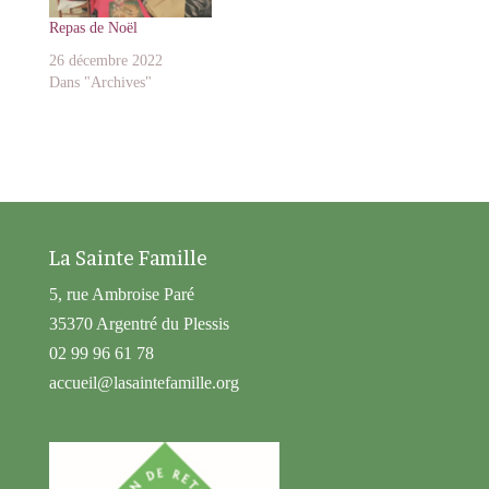
Repas de Noël
26 décembre 2022
Dans "Archives"
La Sainte Famille
5, rue Ambroise Paré
35370 Argentré du Plessis
02 99 96 61 78
accueil@lasaintefamille.org