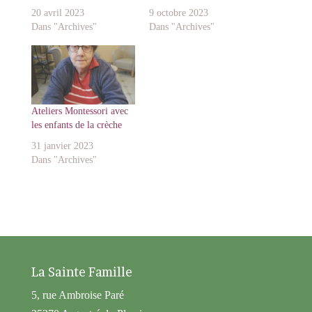
20 avril 2023
9 octobre 2023
Dans "Archives"
Dans "Archives"
Ateliers Montessori avec
les enfants de la crèche
31 janvier 2023
Dans "Archives"
La Sainte Famille
5, rue Ambroise Paré