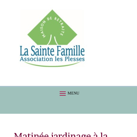
Matinée jardinage à la