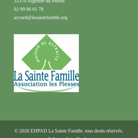
35370 Argentré du Plessis
02 99 96 61 78
accueil@lasaintefamille.org
©
2026
EHPAD La Sainte Famille, tous droits réservés.