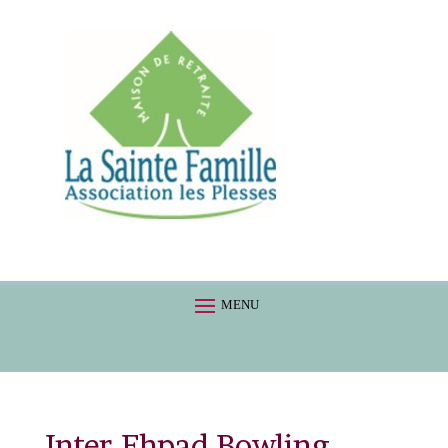
Inter-Ehpad Bowling