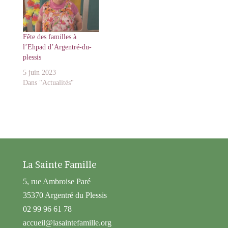
Fête des familles à
l’Ehpad d’Argentré-du-
plessis
5 juin 2023
Dans "Actualités"
La Sainte Famille
5, rue Ambroise Paré
35370 Argentré du Plessis
02 99 96 61 78
accueil@lasaintefamille.org