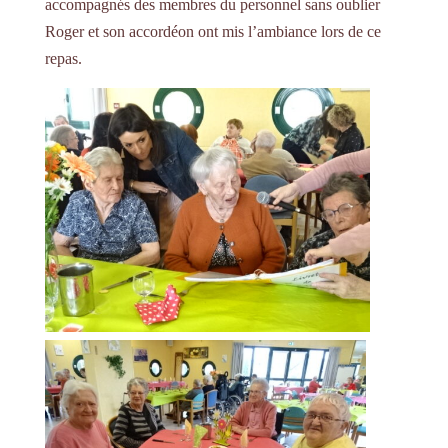
accompagnés des membres du personnel sans oublier
Roger et son accordéon ont mis l’ambiance lors de ce
repas.