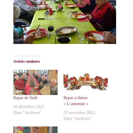
Articles similaires
Repas de Noël
Repas à thème
« L’automne »
26 décembre 2022
Dans "Archives"
22 novembre 2022
Dans "Archives"