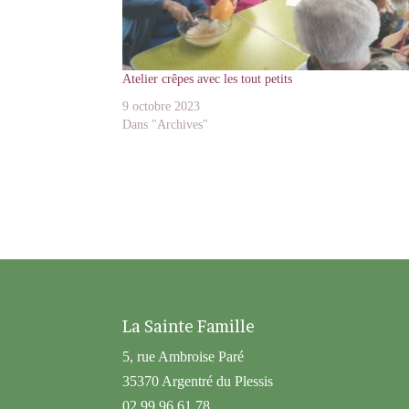
Atelier crêpes avec les tout petits
9 octobre 2023
Dans "Archives"
La Sainte Famille
5, rue Ambroise Paré
35370 Argentré du Plessis
02 99 96 61 78