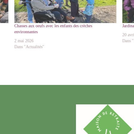
Chasses aux oeufs avec les enfants des crèches
Jardina
environnantes
20 avr
2 mai 2026
Dans "
Dans "Actualités"