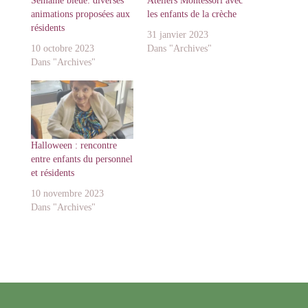
Semaine bleue: diverses
Ateliers Montessori avec
animations proposées aux
les enfants de la crèche
résidents
31 janvier 2023
10 octobre 2023
Dans "Archives"
Dans "Archives"
Halloween : rencontre
entre enfants du personnel
et résidents
10 novembre 2023
Dans "Archives"