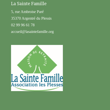
La Sainte Famille
5, rue Ambroise Paré
35370 Argentré du Plessis
02 99 96 61 78
accueil@lasaintefamille.org