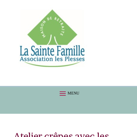
Atelier crêpes avec les