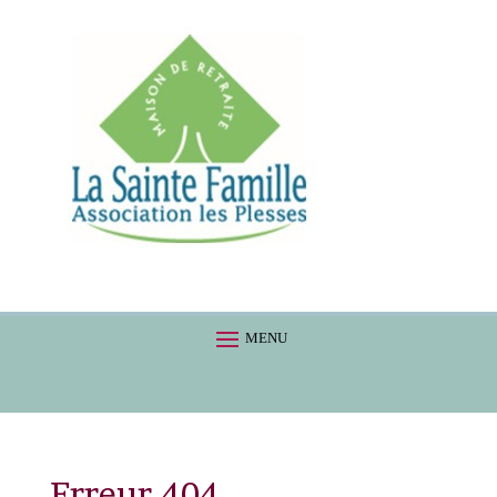
Erreur 404