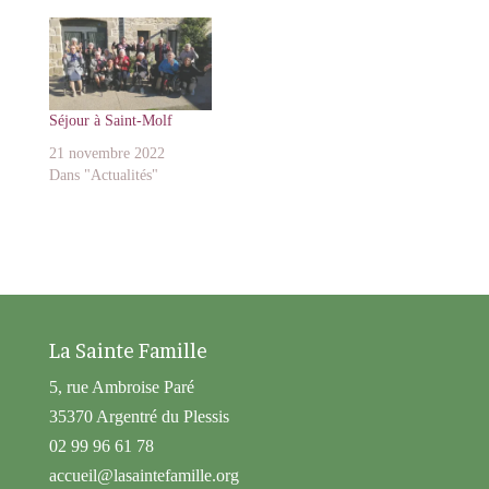
Séjour à Saint-Molf
21 novembre 2022
Dans "Actualités"
La Sainte Famille
5, rue Ambroise Paré
35370 Argentré du Plessis
02 99 96 61 78
accueil@lasaintefamille.org