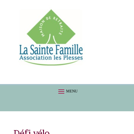
Défi vélo