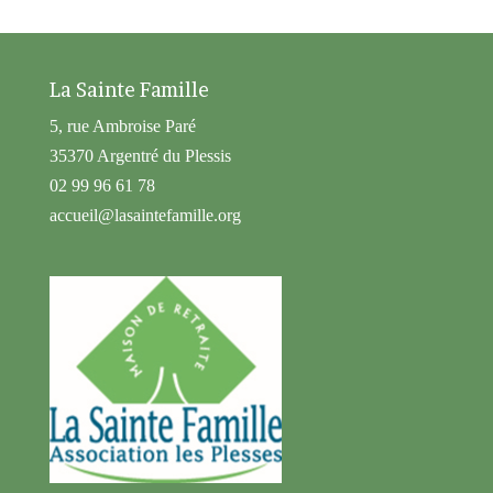
La Sainte Famille
5, rue Ambroise Paré
35370 Argentré du Plessis
02 99 96 61 78
accueil@lasaintefamille.org