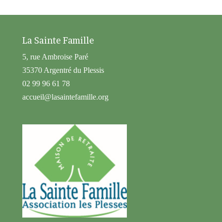
La Sainte Famille
5, rue Ambroise Paré
35370 Argentré du Plessis
02 99 96 61 78
accueil@lasaintefamille.org